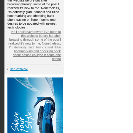
this website before but after
browsing through some of the post I
realized it's new to me. Nonetheless,
I'm definitely glad I found it and I'll be
bookmarking and checking back
often! casino en ligne If some one
desires to be updated with newest
technologies...
Hi! I could have sworn I've been to
this website before but after
browsing through some of the post I
realized it's new to me. Nonetheless,
I'm definitely glad I found it and I'll be
bookmarking and checking back
often! casino en ligne If some one
desire
Все отзывы