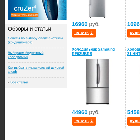
16960
руб.
1696
Обзоры и статьи
Советы по выбору сплит-системы
(кондиционера)
Холодильник Samsung
Холод
Выбираем бюджетный
RF62UBRS
21 HN
холодильник
Как выбрать независимый духовой
шкаф
Все статьи
44960
руб.
5458