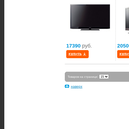
17390
руб.
2050
Товаров на странице:
наверх