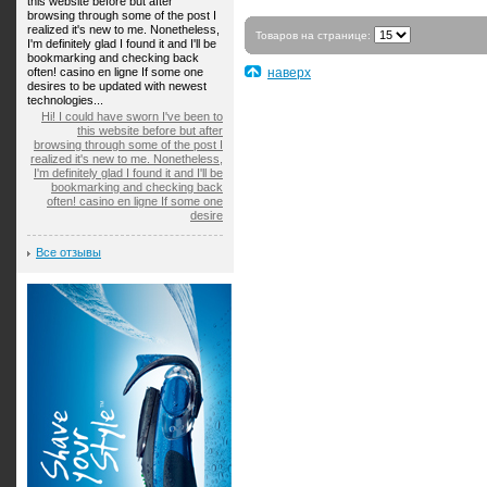
this website before but after
browsing through some of the post I
realized it's new to me. Nonetheless,
Товаров на странице:
I'm definitely glad I found it and I'll be
bookmarking and checking back
often! casino en ligne If some one
наверх
desires to be updated with newest
technologies...
Hi! I could have sworn I've been to
this website before but after
browsing through some of the post I
realized it's new to me. Nonetheless,
I'm definitely glad I found it and I'll be
bookmarking and checking back
often! casino en ligne If some one
desire
Все отзывы