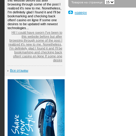
this website before but after
Товаров на странице:
browsing through some of the post I
realized it's new to me. Nonetheless,
I'm definitely glad I found it and I'll be
наверх
bookmarking and checking back
often! casino en ligne If some one
desires to be updated with newest
technologies...
Hi! I could have sworn I've been to
this website before but after
browsing through some of the post I
realized it's new to me. Nonetheless,
I'm definitely glad I found it and I'll be
bookmarking and checking back
often! casino en ligne If some one
desire
Все отзывы