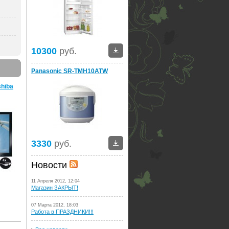
10300
руб.
Panasonic SR-TMH10ATW
hiba
3330
руб.
Новости
11 Апреля 2012, 12:04
Магазин ЗАКРЫТ!
07 Марта 2012, 18:03
Работа в ПРАЗДНИКИ!!!