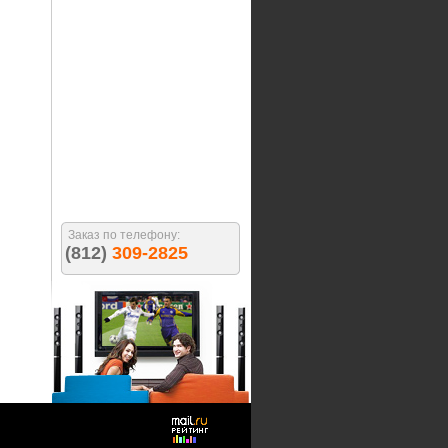
Заказ по телефону:
(812)
309-2825