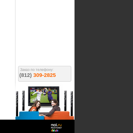
Заказ по телефону:
(812)
309-2825