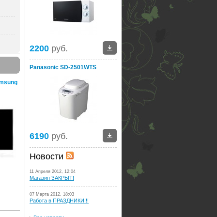
2200
руб.
Panasonic SD-2501WTS
amsung
6190
руб.
Новости
11 Апреля 2012, 12:04
Магазин ЗАКРЫТ!
07 Марта 2012, 18:03
Работа в ПРАЗДНИКИ!!!