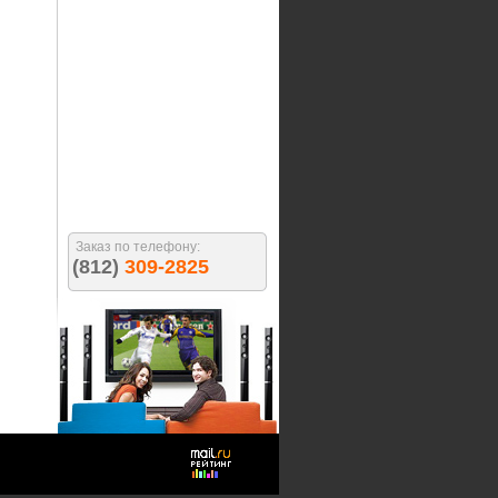
Заказ по телефону:
(812)
309-2825