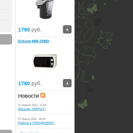
1790
руб.
Erisson MW-20MD
1780
руб.
Новости
11 Апреля 2012, 12:04
Магазин ЗАКРЫТ!
07 Марта 2012, 18:03
Работа в ПРАЗДНИКИ!!!