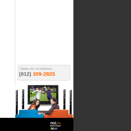
Заказ по телефону:
(812)
309-2825