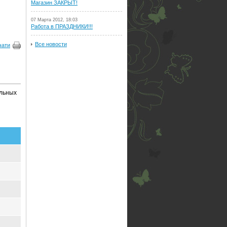
Магазин ЗАКРЫТ!
07 Марта 2012, 18:03
Работа в ПРАЗДНИКИ!!!
Все новости
чати
альных