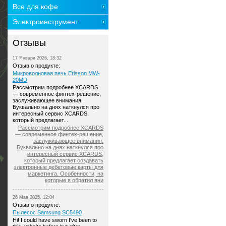
Все для кофе
Электроинструмент
Отзывы
17 Января 2026, 18:32
Отзыв о продукте:
Микроволновая печь Erisson MW-
20MD
Рассмотрим подробнее XCARDS
— современное финтех-решение,
заслуживающее внимания.
Буквально на днях наткнулся про
интересный сервис XCARDS,
который предлагает...
Рассмотрим подробнее XCARDS
— современное финтех-решение,
заслуживающее внимания.
Буквально на днях наткнулся про
интересный сервис XCARDS,
который предлагает создавать
электронные дебетовые карты для
маркетинга. Особенности, на
которые я обратил вни
26 Мая 2025, 12:04
Отзыв о продукте:
Пылесос Samsung SC5490
Hi! I could have sworn I've been to