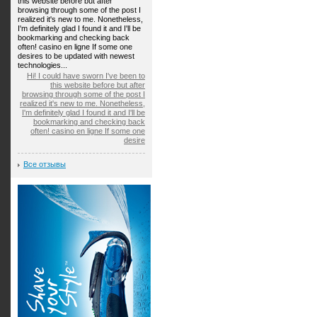
this website before but after
browsing through some of the post I
realized it's new to me. Nonetheless,
I'm definitely glad I found it and I'll be
bookmarking and checking back
often! casino en ligne If some one
desires to be updated with newest
technologies...
Hi! I could have sworn I've been to
this website before but after
browsing through some of the post I
realized it's new to me. Nonetheless,
I'm definitely glad I found it and I'll be
bookmarking and checking back
often! casino en ligne If some one
desire
Все отзывы