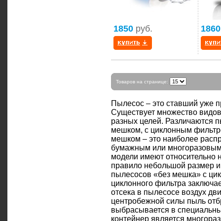
1850
руб.
1860
Товаров на странице:
Пылесос – это ставший уже 
Существует множество видов
разных целей. Различаются п
мешком, с циклонным фильтр
мешком – это наиболее расп
бумажным или многоразовым
модели имеют относительно н
правило небольшой размер и
пылесосов «без мешка» с ци
циклонного фильтра заключае
отсека в пылесосе воздух дв
центробежной силы пыль отбр
выбрасывается в специальны
контейнер является многора