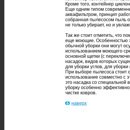
Кроме того, контейнер цикло
Еще одним типом современн
аквафильтром, принцип работ
собранная пылесосом пыль ос
не только убирает, но и увлаж
Так же стоит отметить, что 
еще моющие. Особенностью э
обычной уборки они могут о
использованием моющего сре
основной щетки (с переключ
насадок, видов которых суще
для уборки углов, для уборки
При выборе пылесоса стоит 
использование совместно с э
это насадка со специальной 
уборку особенно эффективно
чистке ковров.
наверх