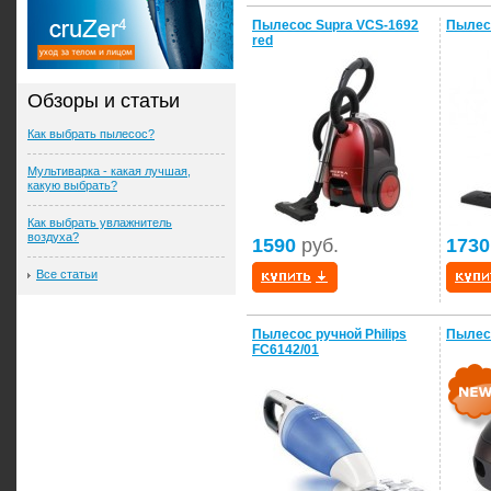
Пылесос Supra VCS-1692
Пылесо
red
Обзоры и статьи
Как выбрать пылесос?
Мультиварка - какая лучшая,
какую выбрать?
Как выбрать увлажнитель
воздуха?
1590
руб.
1730
Все статьи
Пылесос ручной Philips
Пылес
FC6142/01