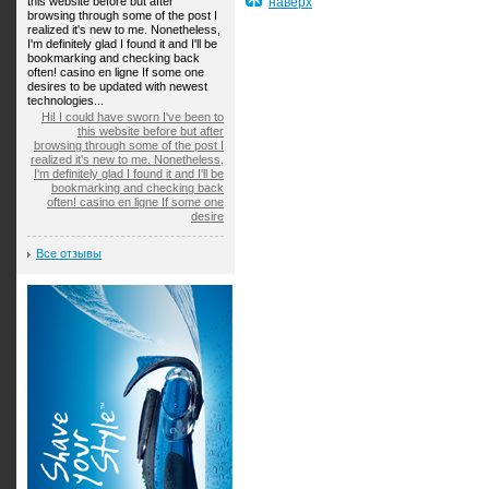
this website before but after
наверх
browsing through some of the post I
realized it's new to me. Nonetheless,
I'm definitely glad I found it and I'll be
bookmarking and checking back
often! casino en ligne If some one
desires to be updated with newest
technologies...
Hi! I could have sworn I've been to
this website before but after
browsing through some of the post I
realized it's new to me. Nonetheless,
I'm definitely glad I found it and I'll be
bookmarking and checking back
often! casino en ligne If some one
desire
Все отзывы