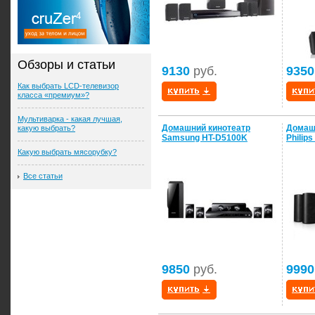
Обзоры и статьи
9130
руб.
9350
Как выбрать LCD-телевизор
класса «премиум»?
Мультиварка - какая лучшая,
Домашний кинотеатр
Домаш
какую выбрать?
Samsung HT-D5100K
Philip
Какую выбрать мясорубку?
Все статьи
9850
руб.
9990