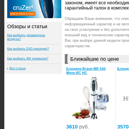
законом, имеет все необход
гарантийный талон в комплек
Обращаем Ваше внимание, что опис
информационный характер и не явл
Обзоры и статьи
на свое усмотрение и без дополни
внешний вид и технические характ
Как выбрать увлажнитель
воздуха?
Вас при выборе данной модели про
характеристик.
Как выбрать DVD рекордер?
Ближайшие по цене
Как выбрать ЖК телевизор?
Все статьи
Блендер Braun MR 540
Бленде
Menu BC HC
3610
руб.
3570