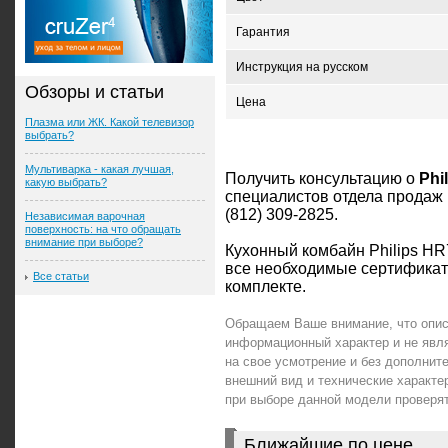
Гарантия
Инструкция на русском
Обзоры и статьи
Цена
Плазма или ЖК. Какой телевизор
выбрать?
Мультиварка - какая лучшая,
Получить консультацию о
Phi
какую выбрать?
специалистов отдела продаж 
(812) 309-2825.
Независимая варочная
поверхность: на что обращать
внимание при выборе?
Кухонный комбайн Philips HR
все необходимые сертификат
Все статьи
комплекте.
Обращаем Ваше внимание, что описа
информационный характер и не явл
на свое усмотрение и без дополни
внешний вид и технические характе
при выборе данной модели проверя
Ближайшие по цене