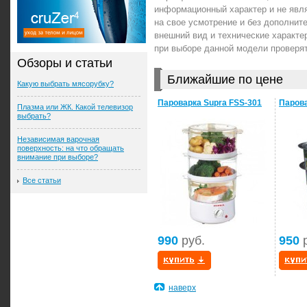
информационный характер и не явл
на свое усмотрение и без дополни
внешний вид и технические характе
при выборе данной модели проверя
Обзоры и статьи
Ближайшие по цене
Какую выбрать мясорубку?
Пароварка Supra FSS-301
Парова
Плазма или ЖК. Какой телевизор
выбрать?
Независимая варочная
поверхность: на что обращать
внимание при выборе?
Все статьи
990
руб.
950
р
наверх