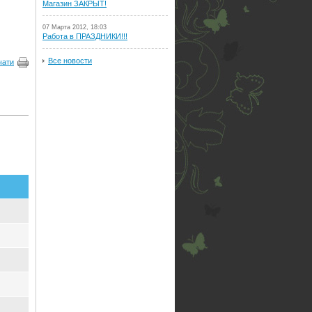
Магазин ЗАКРЫТ!
07 Марта 2012, 18:03
Работа в ПРАЗДНИКИ!!!
Все новости
чати