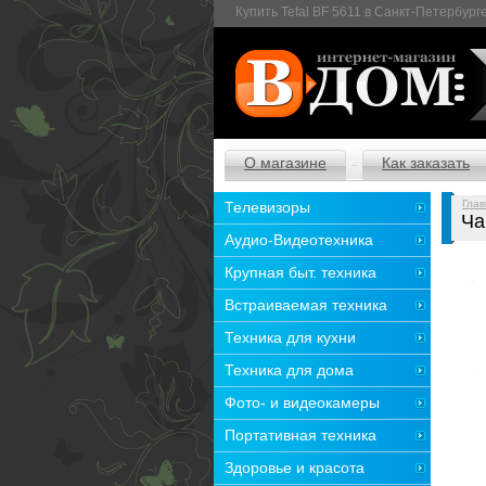
Купить Tefal BF 5611 в Санкт-Петербург
О магазине
Как заказать
Глав
Телевизоры
Ча
Аудио-Видеотехника
Крупная быт. техника
Встраиваемая техника
Техника для кухни
Техника для дома
Фото- и видеокамеры
Портативная техника
Здоровье и красота