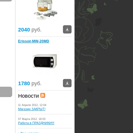
2040
руб.
Erisson MW-20MD
1780
руб.
Новости
11 Апреля 2012, 12:04
Магазин ЗАКРЫТ!
07 Марта 2012, 18:03
Работа в ПРАЗДНИКИ!!!