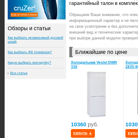
гарантийный талон в комплек
Обращаем Ваше внимание, что описа
информационный характер и не явл
на свое усмотрение и без дополни
Обзоры и статьи
внешний вид и технические характе
Как выбрать независимый духовой
при выборе данной модели проверя
шкаф
Ближайшие по цене
Как выбрать ЖК телевизор?
Холодильник Vestel DWR
Холод
Какую выбрать мясорубку?
330
2835-9
Все статьи
10360
руб.
1030