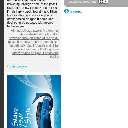
this website before but after
Товаров на странице:
browsing through some of the post I
realized it's new to me. Nonetheless,
наверх
I'm definitely glad I found it and I'll be
bookmarking and checking back
often! casino en ligne If some one
desires to be updated with newest
technologies...
Hi! I could have sworn I've been to
this website before but after
browsing through some of the post I
realized it's new to me. Nonetheless,
I'm definitely glad I found it and I'll be
bookmarking and checking back
often! casino en ligne If some one
desire
Все отзывы