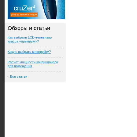
Обзоры и статьи
Как выбрать LCD-телевизор
класса «премиум»?
Какую выбрать мясорубку?
Расчет мощности кондиционера
для помещения
Все статьи