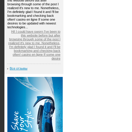
this website before but after
browsing through some of the post I
realized it's new to me. Nonetheless,
I'm definitely glad I found it and I'll be
bookmarking and checking back
often! casino en ligne If some one
desires to be updated with newest
technologies...
Hi! I could have sworn I've been to
this website before but after
browsing through some of the post I
realized it's new to me. Nonetheless,
I'm definitely glad I found it and I'll be
bookmarking and checking back
often! casino en ligne If some one
desire
Все отзывы