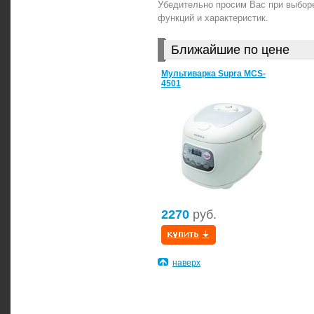
Убедительно просим Вас при выбор
функций и характеристик.
Ближайшие по цене
Мультиварка Supra MCS-
4501
2270
руб.
наверх