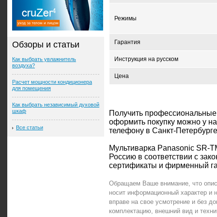
Режимы
Гарантия
Обзоры и статьи
Инструкция на русском
Как выбрать увлажнитель
воздуха?
Цена
Расчет мощности кондиционера
для помещения
Как выбрать независимый духовой
шкаф
Получить профессиональные
оформить покупку можно у н
Все статьи
телефону в Санкт-Петербурге:
Мультиварка Panasonic SR-
Россию в соответствии с зак
сертификаты и фирменный га
Обращаем Ваше внимание, что опи
носит информационный характер и 
вправе на свое усмотрение и без 
комплектацию, внешний вид и техн