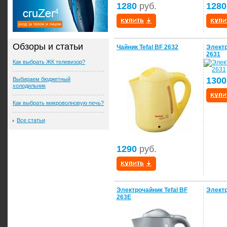
1280
руб.
1280
Обзоры и статьи
Чайник Tefal BF 2632
Электр
2631
Как выбрать ЖК телевизор?
1300
Выбираем бюджетный
холодильник
Как выбрать микроволновую печь?
Все статьи
1290
руб.
Электрочайник Tefal BF
Электр
263E