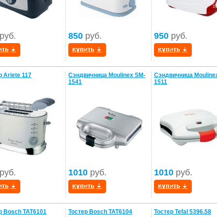
руб.
850
руб.
950
руб.
 Ariete 117
Сэндвичница Moulinex SM-
Сэндвичница Mouline
1541
1511
руб.
1010
руб.
1010
руб.
р Bosch TAT6101
Тостер Bosch TAT6104
Тостер Tefal 5396.58