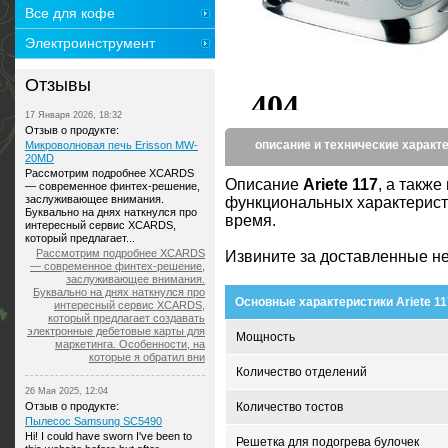
Все для кофе
Электроинструмент
Отзывы
17 Января 2026, 18:32
Отзыв о продукте:
описание и технические характ
Микроволновая печь Erisson MW-
20MD
Рассмотрим подробнее XCARDS
Описание
Ariete 117
, а такж
— современное финтех-решение,
заслуживающее внимания.
функциональных характерист
Буквально на днях наткнулся про
время.
интересный сервис XCARDS,
который предлагает...
Рассмотрим подробнее XCARDS
Извините за доставленные не
— современное финтех-решение,
заслуживающее внимания.
Буквально на днях наткнулся про
Основные характеристики Ariete 11
интересный сервис XCARDS,
который предлагает создавать
электронные дебетовые карты для
Мощность
маркетинга. Особенности, на
которые я обратил вни
Количество отделений
26 Мая 2025, 12:04
Отзыв о продукте:
Количество тостов
Пылесос Samsung SC5490
Hi! I could have sworn I've been to
Решетка для подогрева булочек