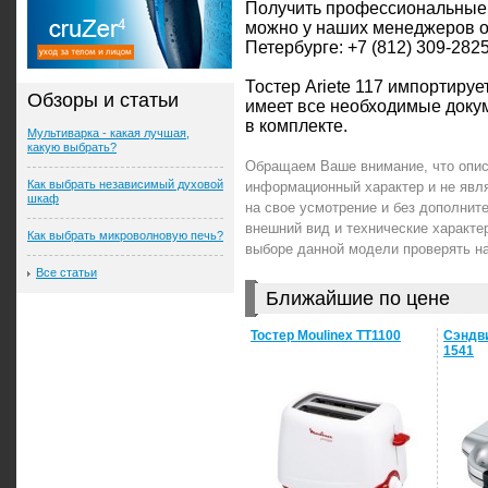
Получить профессиональные
можно у наших менеджеров о
Петербурге: +7 (812) 309-2825
Тостер Ariete 117 импортируе
Обзоры и статьи
имеет все необходимые доку
в комплекте.
Мультиварка - какая лучшая,
какую выбрать?
Обращаем Ваше внимание, что описа
Как выбрать независимый духовой
информационный характер и не явл
шкаф
на свое усмотрение и без дополни
внешний вид и технические характер
Как выбрать микроволновую печь?
выборе данной модели проверять н
Все статьи
Ближайшие по цене
Тостер Moulinex TT1100
Сэндви
1541