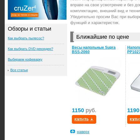
вправе на свое усмотрение и без 
комплектацию, внешний вид и техни
Убедительно просим Вас при выбор
функций и характеристик.
Обзоры и статьи
Ближайшие по цене
Как выбрать пылесос?
Весы напольные Supra
Наполь
Как выбрать DVD рекордер?
BSS-2060
PP102
Выбираем кофеварку
Все статьи
1150
руб.
1190
наверх