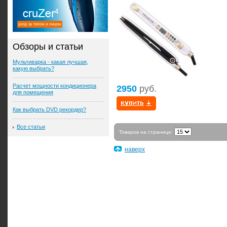
Обзоры и статьи
Мультиварка - какая лучшая,
какую выбрать?
Расчет мощности кондиционера
2950
руб.
для помещения
Как выбрать DVD рекордер?
Все статьи
Товаров на странице:
наверх