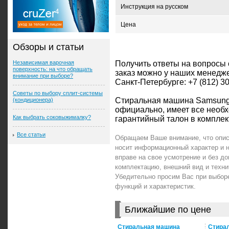
Инструкция на русском
Цена
Обзоры и статьи
Независимая варочная
Получить ответы на вопросы
поверхность: на что обращать
заказ можно у наших менедже
внимание при выборе?
Санкт-Петербурге: +7 (812) 3
Советы по выбору сплит-системы
Стиральная машина Samsung
(кондиционера)
официально, имеет все нео
Как выбрать соковыжималку?
гарантийный талон в комплек
Все статьи
Обращаем Ваше внимание, что опи
носит информационный характер и 
вправе на свое усмотрение и без 
комплектацию, внешний вид и техн
Убедительно просим Вас при выбор
функций и характеристик.
Ближайшие по цене
Стиральная машина
Стира