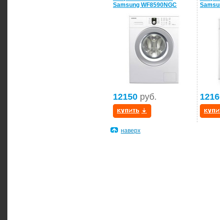
Samsung WF8590NGC
Samsu
12150
руб.
1216
наверх