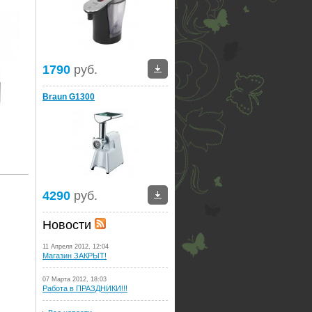
1790
руб.
Braun G1300
4290
руб.
Новости
11 Апреля 2012, 12:04
Магазин ЗАКРЫТ!
07 Марта 2012, 18:03
Работа в ПРАЗДНИКИ!!!