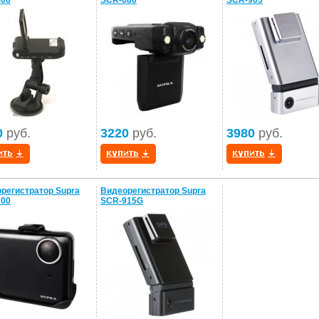
400
SCR-680
SCR-905
0
руб.
3220
руб.
3980
руб.
регистратор Supra
Видеорегистратор Supra
700
SCR-915G