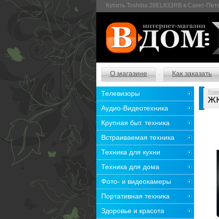
Купить Toshiba 26EL833RB в Санкт-Пет
О магазине
Как заказать
Глав
Телевизоры
ЖК
Аудио-Видеотехника
Крупная быт. техника
Встраиваемая техника
Техника для кухни
Техника для дома
Фото- и видеокамеры
Портативная техника
Здоровье и красота