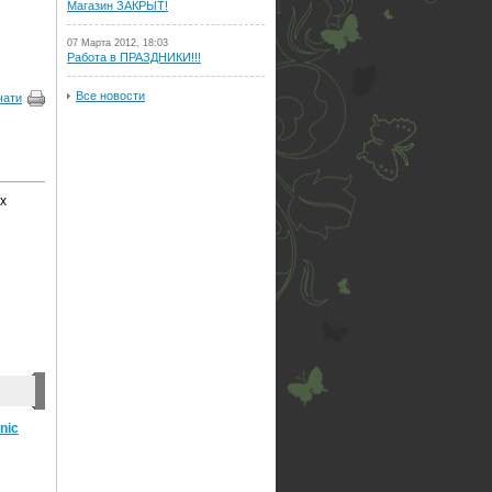
Магазин ЗАКРЫТ!
07 Марта 2012, 18:03
Работа в ПРАЗДНИКИ!!!
Все новости
чати
х
nic