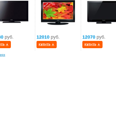
30
руб.
12010
руб.
12070
руб.
ерх