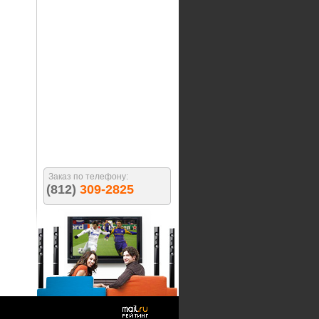
Заказ по телефону:
(812)
309-2825