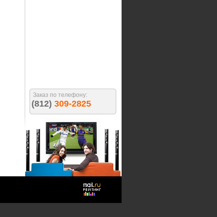
Заказ по телефону:
(812)
309-2825