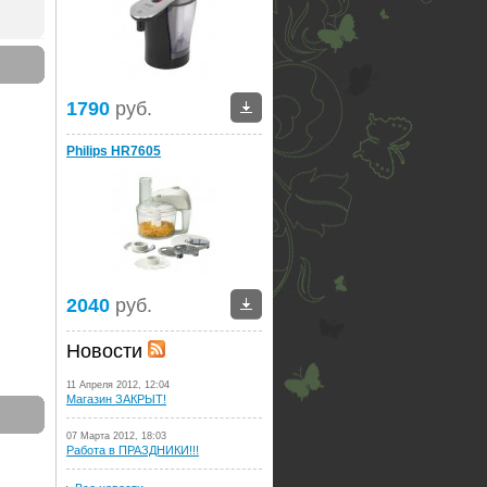
1790
руб.
Philips HR7605
2040
руб.
Новости
11 Апреля 2012, 12:04
Магазин ЗАКРЫТ!
07 Марта 2012, 18:03
Работа в ПРАЗДНИКИ!!!